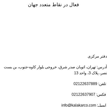
فعال در نقاط متعدد جهان
دفتر مرکزی
آدرس: تهران، اتوبان صدر شرق، خروجی بلوار کاوه-جنوب، بن بست
نصر، پلاک 3، واحد 13
تلفن: 02122637889
فکس: 02122637907
ایمیل:
info@kalakarco.com